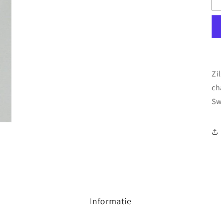
Zi
ch
Sw
Informatie