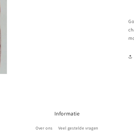
Go
ch
mo
Informatie
Over ons
Veel gestelde vragen