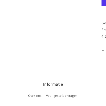
Go
Fr
4,
Informatie
Over ons
Veel gestelde vragen